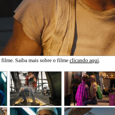
filme. Saiba mais sobre o filme
clicando aqui
.