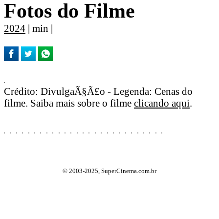
Fotos do Filme
2024
| min |
Crédito: DivulgaÃ§Ã£o - Legenda: Cenas do
filme. Saiba mais sobre o filme
clicando aqui
.
© 2003-2025, SuperCinema.com.br