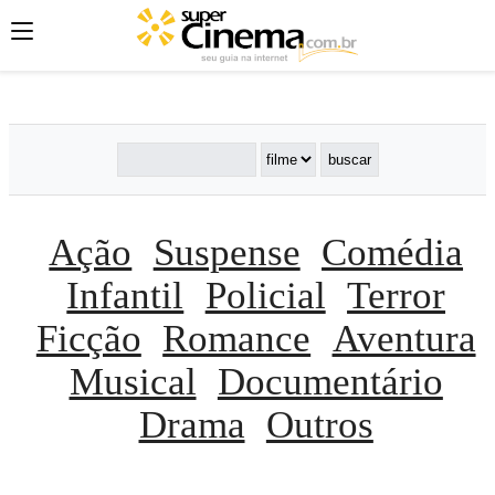
';
';
';
Ação
Suspense
Comédia
Infantil
Policial
Terror
Ficção
Romance
Aventura
Musical
Documentário
Drama
Outros