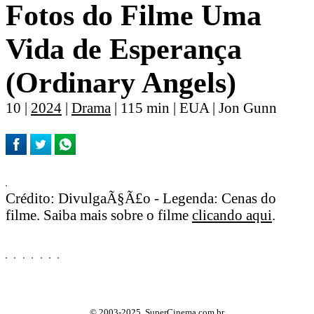
Fotos do Filme Uma
Vida de Esperança
(Ordinary Angels)
10 |
2024
|
Drama
| 115 min | EUA | Jon Gunn
Crédito: DivulgaÃ§Ã£o - Legenda: Cenas do
filme. Saiba mais sobre o filme
clicando aqui
.
© 2003-2025, SuperCinema.com.br