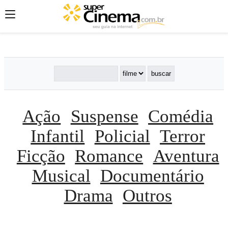
';
';
';
Ação
Suspense
Comédia
Infantil
Policial
Terror
Ficção
Romance
Aventura
Musical
Documentário
Drama
Outros