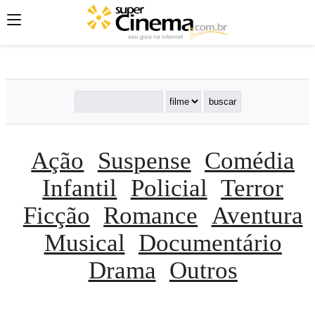
';
';
';
Ação
Suspense
Comédia
Infantil
Policial
Terror
Ficção
Romance
Aventura
Musical
Documentário
Drama
Outros