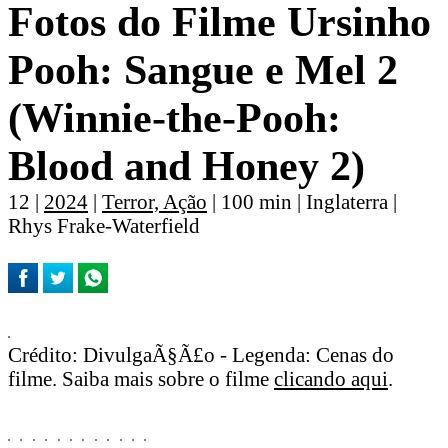
Fotos do Filme Ursinho
Pooh: Sangue e Mel 2
(Winnie-the-Pooh:
Blood and Honey 2)
12 |
2024
|
Terror, Ação
| 100 min | Inglaterra |
Rhys Frake-Waterfield
Crédito: DivulgaÃ§Ã£o - Legenda: Cenas do
filme. Saiba mais sobre o filme
clicando aqui
.