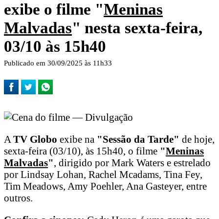
exibe o filme "
Meninas
Malvadas
" nesta sexta-feira,
03/10 às 15h40
Publicado em 30/09/2025 às 11h33
A
TV Globo
exibe na
"Sessão da Tarde"
de hoje,
sexta-feira (03/10), às 15h40, o filme
"
Meninas
Malvadas
"
, dirigido por Mark Waters e estrelado
por Lindsay Lohan, Rachel Mcadams, Tina Fey,
Tim Meadows, Amy Poehler, Ana Gasteyer, entre
outros.