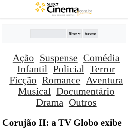
Ação
Suspense
Comédia
Infantil
Policial
Terror
Ficção
Romance
Aventura
Musical
Documentário
Drama
Outros
Corujão II: a TV Globo exibe