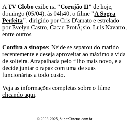
A
TV Globo
exibe na
"Corujão II"
de hoje,
domingo (05/04), às 04h40, o filme
"
A Sogra
Perfeita
"
, dirigido por Cris D'amato e estrelado
por Evelyn Castro, Cacau ProtÃ¡sio, Luis Navarro,
entre outros.
Confira a sinopse:
Neide se separou do marido
recentemente e deseja aproveitar ao máximo a vida
de solteira. Atrapalhada pelo filho mais novo, ela
decide juntar o rapaz com uma de suas
funcionárias a todo custo.
Veja as informações completas sobre o filme
clicando aqui
.
© 2003-2025, SuperCinema.com.br