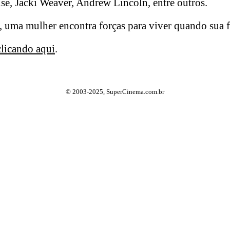
se, Jacki Weaver, Andrew Lincoln, entre outros.
 uma mulher encontra forças para viver quando sua fa
clicando aqui
.
© 2003-2025, SuperCinema.com.br