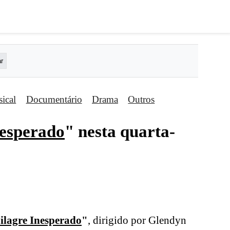
ical
Documentário
Drama
Outros
esperado
" nesta quarta-
lagre Inesperado
"
, dirigido por Glendyn