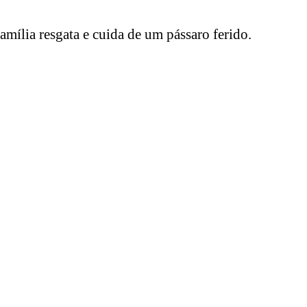
mília resgata e cuida de um pássaro ferido.