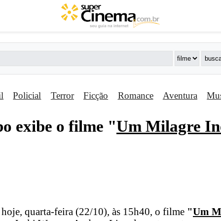
il
Policial
Terror
Ficção
Romance
Aventura
Mus
o exibe o filme "
Um Milagre In
hoje, quarta-feira (22/10), às 15h40, o filme
"
Um Mi