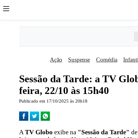
Ação
Suspense
Comédia
Infant
Sessão da Tarde: a TV Glob
feira, 22/10 às 15h40
Publicado em 17/10/2025 às 20h18
A
TV Globo
exibe na
"Sessão da Tarde"
de 