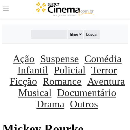
Ação
Suspense
Comédia
Infantil
Policial
Terror
Ficção
Romance
Aventura
Musical
Documentário
Drama
Outros
Mickey Rourke