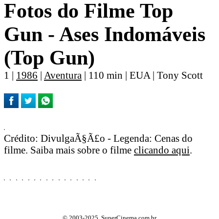
Fotos do Filme Top
Gun - Ases Indomáveis
(Top Gun)
1 |
1986
|
Aventura
| 110 min | EUA | Tony Scott
Crédito: DivulgaÃ§Ã£o - Legenda: Cenas do
filme. Saiba mais sobre o filme
clicando aqui
.
© 2003-2025, SuperCinema.com.br