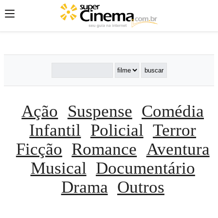
';
';
';
Ação
Suspense
Comédia
Infantil
Policial
Terror
Ficção
Romance
Aventura
Musical
Documentário
Drama
Outros