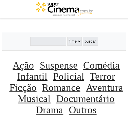
';
';
';
Ação
Suspense
Comédia
Infantil
Policial
Terror
Ficção
Romance
Aventura
Musical
Documentário
Drama
Outros