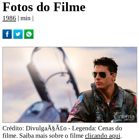
Fotos do Filme
1986
| min |
Crédito: DivulgaÃ§Ã£o - Legenda: Cenas do
filme. Saiba mais sobre o filme
clicando aqui
.