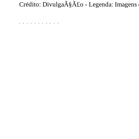
Crédito: DivulgaÃ§Ã£o - Legenda: Imagens d