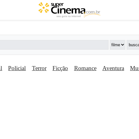
il
Policial
Terror
Ficção
Romance
Aventura
Mus