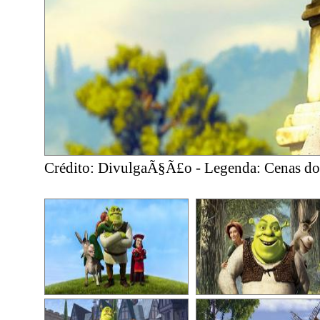
Crédito: DivulgaÃ§Ã£o - Legenda: Cenas do 