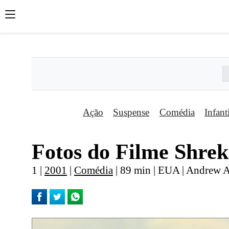
';
';
';
Ação
Suspense
Comédia
Infant
Fotos do Filme Shrek
1 |
2001
|
Comédia
| 89 min | EUA | Andrew 