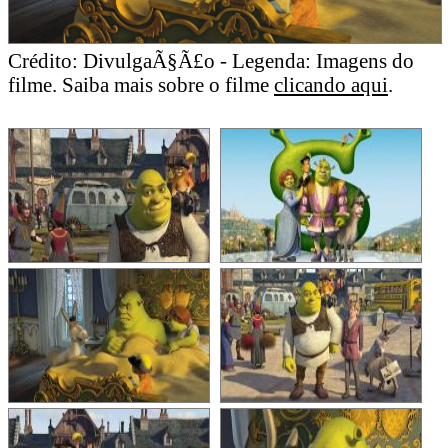
Crédito: DivulgaÃ§Ã£o - Legenda: Imagens do
filme. Saiba mais sobre o filme
clicando aqui
.