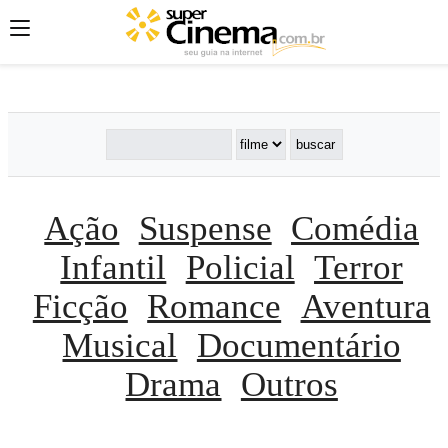
';
';
';
Ação
Suspense
Comédia
Infantil
Policial
Terror
Ficção
Romance
Aventura
Musical
Documentário
Drama
Outros