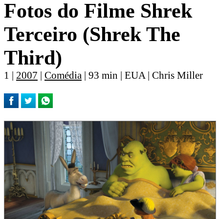
Fotos do Filme Shrek
Terceiro (Shrek The
Third)
1 |
2007
|
Comédia
| 93 min | EUA | Chris Miller