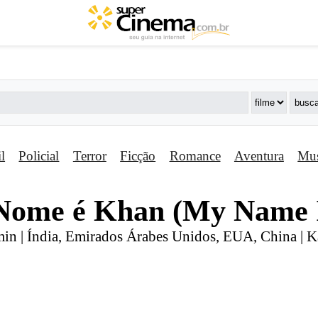
il
Policial
Terror
Ficção
Romance
Aventura
Mus
 Nome é Khan (My Name 
min | Índia, Emirados Árabes Unidos, EUA, China | K