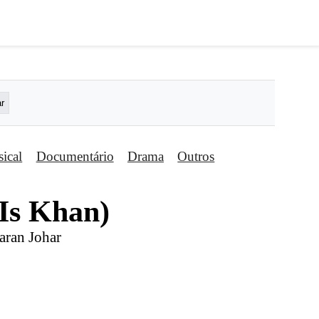
ical
Documentário
Drama
Outros
Is Khan)
aran Johar