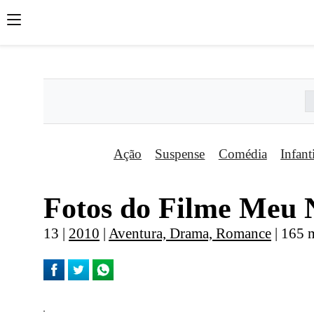
';
';
';
Ação
Suspense
Comédia
Infant
Fotos do Filme Meu
13 |
2010
|
Aventura, Drama, Romance
| 165 