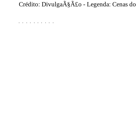
Crédito: DivulgaÃ§Ã£o - Legenda: Cenas do 