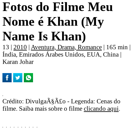
Fotos do Filme Meu
Nome é Khan (My
Name Is Khan)
13 |
2010
|
Aventura, Drama, Romance
| 165 min |
Índia, Emirados Árabes Unidos, EUA, China |
Karan Johar
Crédito: DivulgaÃ§Ã£o - Legenda: Cenas do
filme. Saiba mais sobre o filme
clicando aqui
.