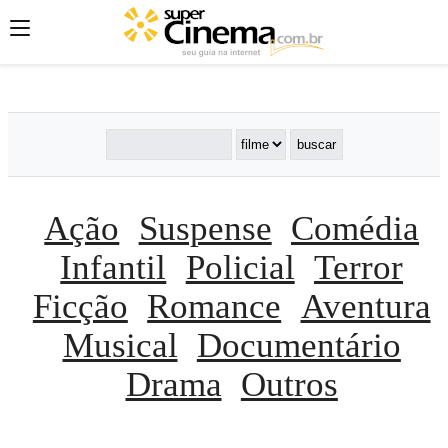
';
';
';
Ação
Suspense
Comédia
Infantil
Policial
Terror
Ficção
Romance
Aventura
Musical
Documentário
Drama
Outros