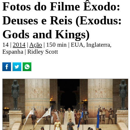
Fotos do Filme Êxodo:
Deuses e Reis (Exodus:
Gods and Kings)
14 |
2014
|
Ação
| 150 min | EUA, Inglaterra,
Espanha | Ridley Scott