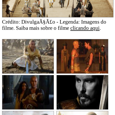
Crédito: DivulgaÃ§Ã£o - Legenda: Imagens do
filme. Saiba mais sobre o filme
clicando aqui
.