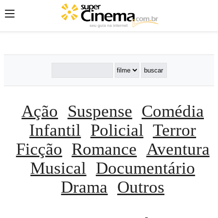
';
';
';
Ação
Suspense
Comédia
Infantil
Policial
Terror
Ficção
Romance
Aventura
Musical
Documentário
Drama
Outros