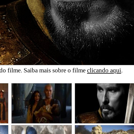
o filme. Saiba mais sobre o filme
clicando aqui
.