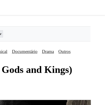
ical
Documentário
Drama
Outros
: Gods and Kings)