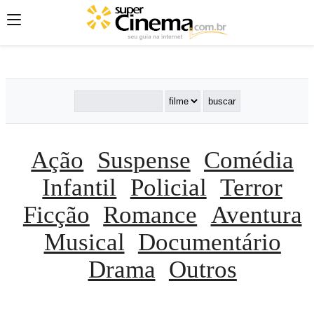
';
';
';
Ação
Suspense
Comédia
Infantil
Policial
Terror
Ficção
Romance
Aventura
Musical
Documentário
Drama
Outros