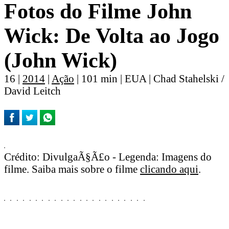
Fotos do Filme John
Wick: De Volta ao Jogo
(John Wick)
16 |
2014
|
Ação
| 101 min | EUA | Chad Stahelski /
David Leitch
Crédito: DivulgaÃ§Ã£o - Legenda: Imagens do
filme. Saiba mais sobre o filme
clicando aqui
.