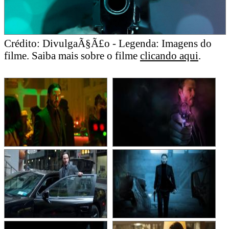
Crédito: DivulgaÃ§Ã£o - Legenda: Imagens do
filme. Saiba mais sobre o filme
clicando aqui
.