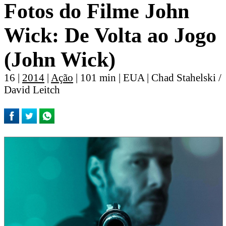
Fotos do Filme John
Wick: De Volta ao Jogo
(John Wick)
16 |
2014
|
Ação
| 101 min | EUA | Chad Stahelski /
David Leitch