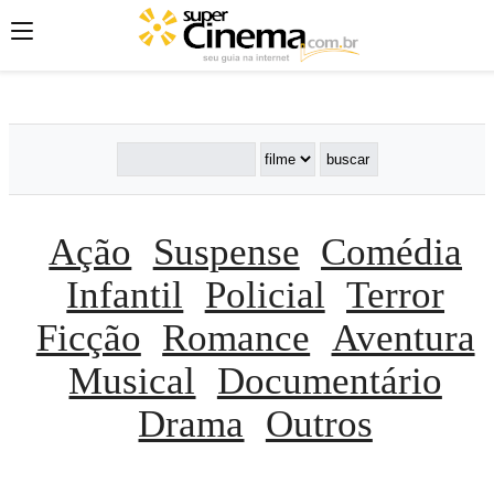
';
';
';
Ação
Suspense
Comédia
Infantil
Policial
Terror
Ficção
Romance
Aventura
Musical
Documentário
Drama
Outros