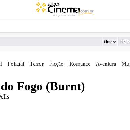
il
Policial
Terror
Ficção
Romance
Aventura
Mus
ndo Fogo (Burnt)
ells