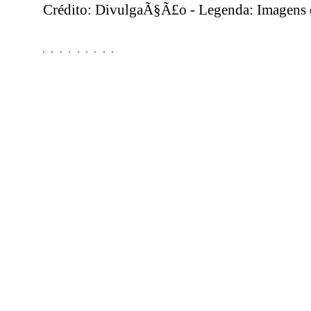
Crédito: DivulgaÃ§Ã£o - Legenda: Imagens d