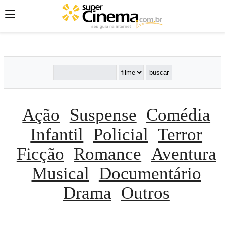
';
';
';
Ação
Suspense
Comédia
Infantil
Policial
Terror
Ficção
Romance
Aventura
Musical
Documentário
Drama
Outros