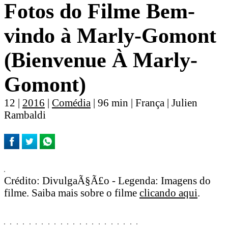
Fotos do Filme Bem-
vindo à Marly-Gomont
(Bienvenue À Marly-
Gomont)
12 |
2016
|
Comédia
| 96 min | França | Julien
Rambaldi
Crédito: DivulgaÃ§Ã£o - Legenda: Imagens do
filme. Saiba mais sobre o filme
clicando aqui
.