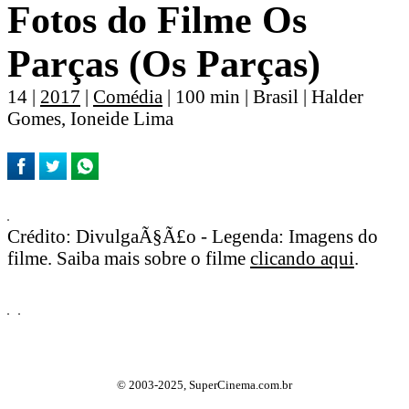
Fotos do Filme Os
Parças (Os Parças)
14 |
2017
|
Comédia
| 100 min | Brasil | Halder
Gomes, Ioneide Lima
Crédito: DivulgaÃ§Ã£o - Legenda: Imagens do
filme. Saiba mais sobre o filme
clicando aqui
.
© 2003-2025, SuperCinema.com.br