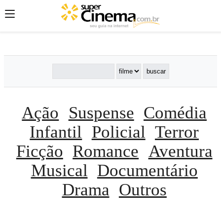
';
';
';
Ação
Suspense
Comédia
Infantil
Policial
Terror
Ficção
Romance
Aventura
Musical
Documentário
Drama
Outros