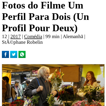
Fotos do Filme Um
Perfil Para Dois (Un
Profil Pour Deux)
12 |
2017
|
Comédia
| 99 min | Alemanhã |
StÃ©phane Robelin