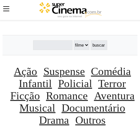
';
';
';
Ação
Suspense
Comédia
Infantil
Policial
Terror
Ficção
Romance
Aventura
Musical
Documentário
Drama
Outros