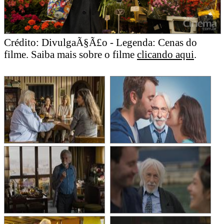
Crédito: DivulgaÃ§Ã£o - Legenda: Cenas do
filme. Saiba mais sobre o filme
clicando aqui
.