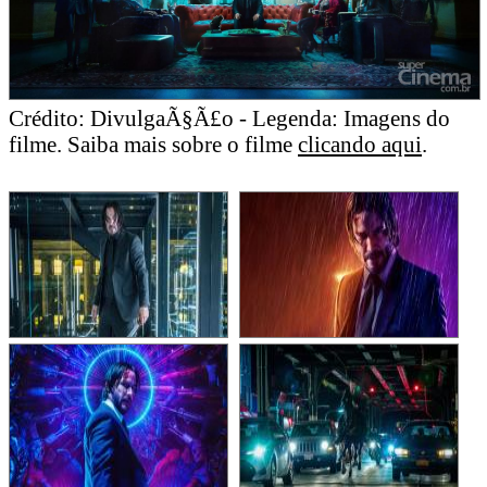
Crédito: DivulgaÃ§Ã£o - Legenda: Imagens do
filme. Saiba mais sobre o filme
clicando aqui
.