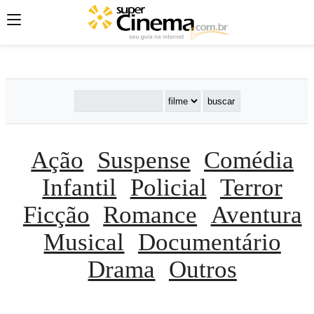
';
';
';
Ação
Suspense
Comédia
Infantil
Policial
Terror
Ficção
Romance
Aventura
Musical
Documentário
Drama
Outros