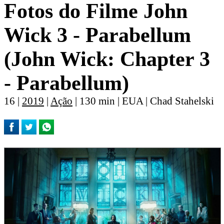
Fotos do Filme John
Wick 3 - Parabellum
(John Wick: Chapter 3
- Parabellum)
16 |
2019
|
Ação
| 130 min | EUA | Chad Stahelski