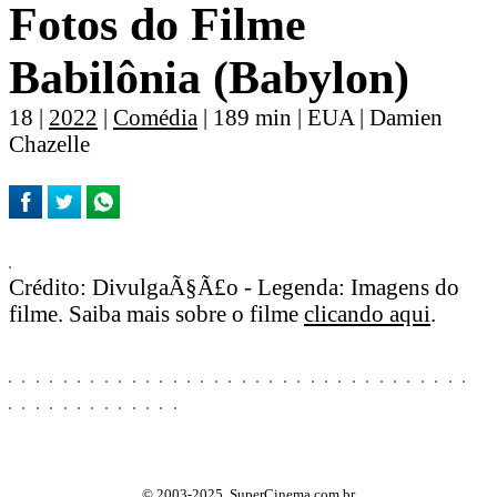
Fotos do Filme
Babilônia (Babylon)
18 |
2022
|
Comédia
| 189 min | EUA | Damien
Chazelle
Crédito: DivulgaÃ§Ã£o - Legenda: Imagens do
filme. Saiba mais sobre o filme
clicando aqui
.
© 2003-2025, SuperCinema.com.br