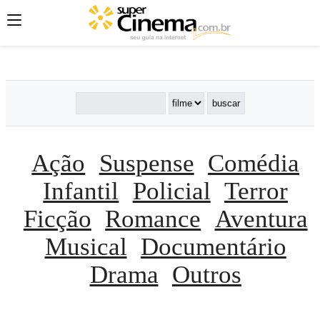
';
';
';
Ação
Suspense
Comédia
Infantil
Policial
Terror
Ficção
Romance
Aventura
Musical
Documentário
Drama
Outros