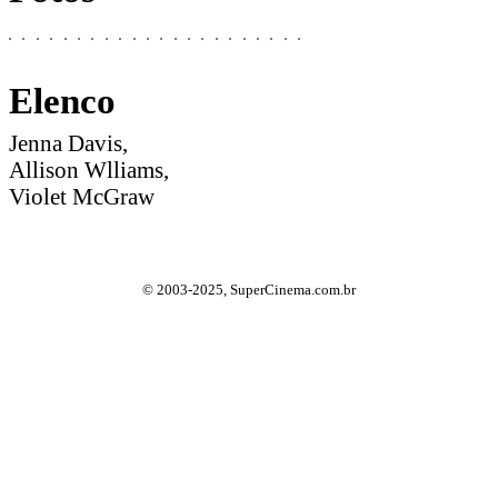
Elenco
Jenna Davis,
Allison Wlliams,
Violet McGraw
© 2003-2025, SuperCinema.com.br