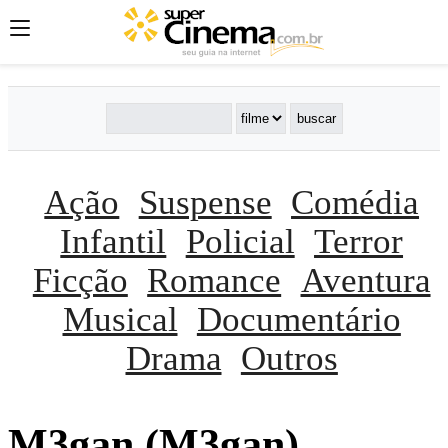
Ação
Suspense
Comédia
Infantil
Policial
Terror
Ficção
Romance
Aventura
Musical
Documentário
Drama
Outros
M3gan (M3gan)