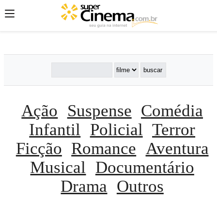
';
';
';
Ação
Suspense
Comédia
Infantil
Policial
Terror
Ficção
Romance
Aventura
Musical
Documentário
Drama
Outros