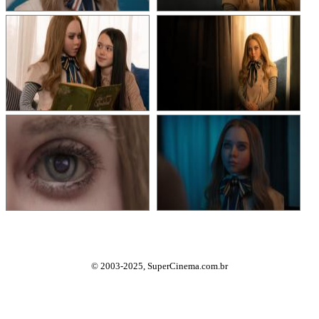
© 2003-2025, SuperCinema.com.br