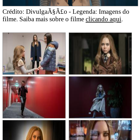
Crédito: DivulgaÃ§Ã£o - Legenda: Imagens do
filme. Saiba mais sobre o filme
clicando aqui
.