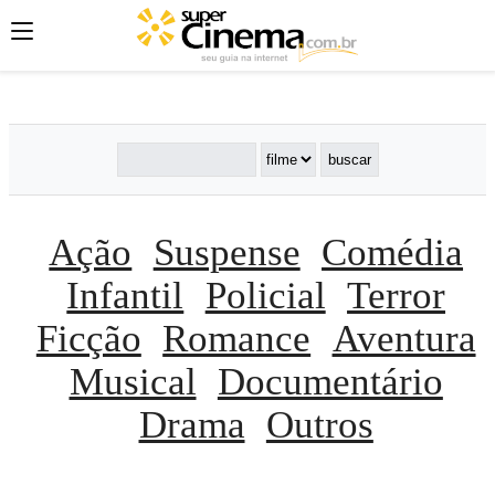
';
';
';
Ação
Suspense
Comédia
Infantil
Policial
Terror
Ficção
Romance
Aventura
Musical
Documentário
Drama
Outros