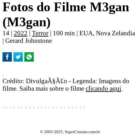
Fotos do Filme M3gan
(M3gan)
14 |
2022
|
Terror
| 100 min | EUA, Nova Zelandia
| Gerard Johnstone
Crédito: DivulgaÃ§Ã£o - Legenda: Imagens do
filme. Saiba mais sobre o filme
clicando aqui
.
© 2003-2025, SuperCinema.com.br