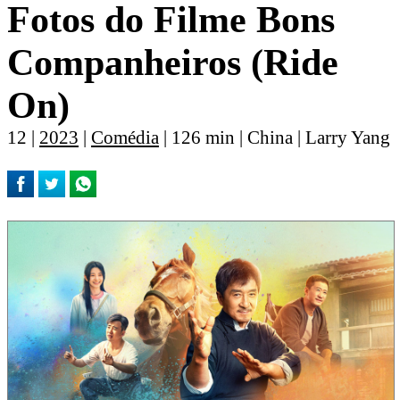
Fotos do Filme Bons
Companheiros (Ride
On)
12 |
2023
|
Comédia
| 126 min | China | Larry Yang