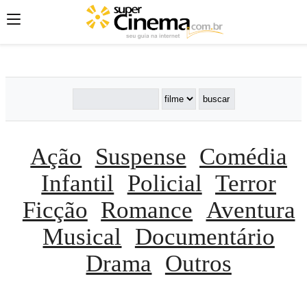
';
';
';
Ação
Suspense
Comédia
Infantil
Policial
Terror
Ficção
Romance
Aventura
Musical
Documentário
Drama
Outros