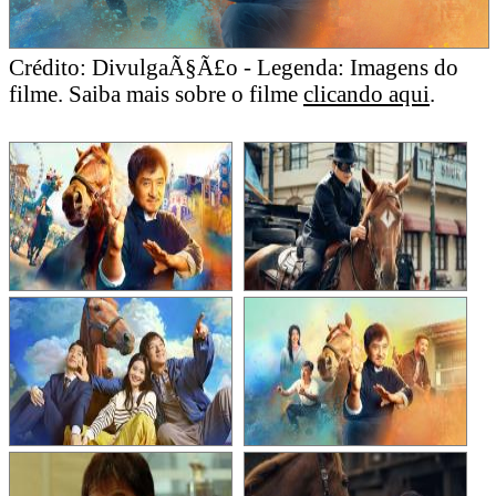
Crédito: DivulgaÃ§Ã£o - Legenda: Imagens do
filme. Saiba mais sobre o filme
clicando aqui
.