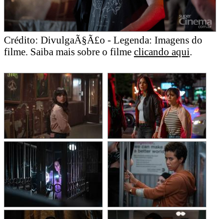
Crédito: DivulgaÃ§Ã£o - Legenda: Imagens do
filme. Saiba mais sobre o filme
clicando aqui
.