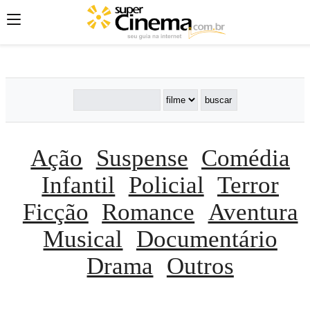
';
';
';
Ação
Suspense
Comédia
Infantil
Policial
Terror
Ficção
Romance
Aventura
Musical
Documentário
Drama
Outros