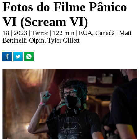
Fotos do Filme Pânico
VI (Scream VI)
18 |
2023
|
Terror
| 122 min | EUA, Canadá | Matt
Bettinelli-Olpin, Tyler Gillett