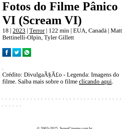
Fotos do Filme Pânico
VI (Scream VI)
18 |
2023
|
Terror
| 122 min | EUA, Canadá | Matt
Bettinelli-Olpin, Tyler Gillett
Crédito: DivulgaÃ§Ã£o - Legenda: Imagens do
filme. Saiba mais sobre o filme
clicando aqui
.
© 2003-2025, SuperCinema.com.br