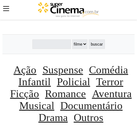
';
';
';
Ação
Suspense
Comédia
Infantil
Policial
Terror
Ficção
Romance
Aventura
Musical
Documentário
Drama
Outros