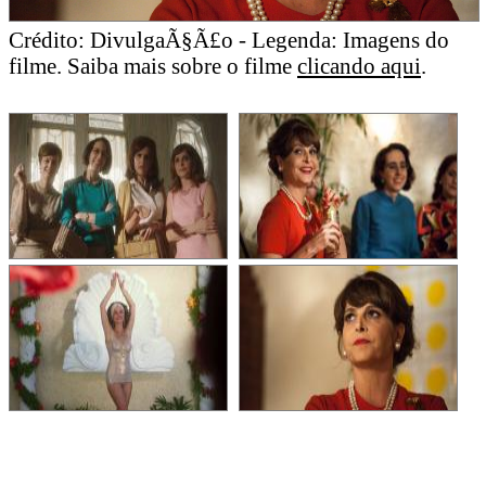
Crédito: DivulgaÃ§Ã£o - Legenda: Imagens do
filme. Saiba mais sobre o filme
clicando aqui
.