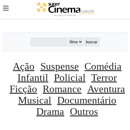
';
';
';
Ação
Suspense
Comédia
Infantil
Policial
Terror
Ficção
Romance
Aventura
Musical
Documentário
Drama
Outros