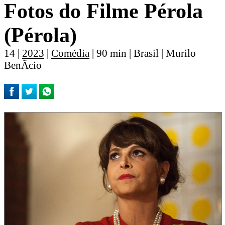
Fotos do Filme Pérola
(Pérola)
14 |
2023
|
Comédia
| 90 min | Brasil | Murilo
BenÃ­cio