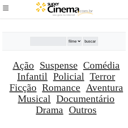
';
';
';
Ação
Suspense
Comédia
Infantil
Policial
Terror
Ficção
Romance
Aventura
Musical
Documentário
Drama
Outros