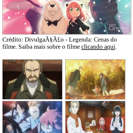
Crédito: DivulgaÃ§Ã£o - Legenda: Cenas do
filme. Saiba mais sobre o filme
clicando aqui
.