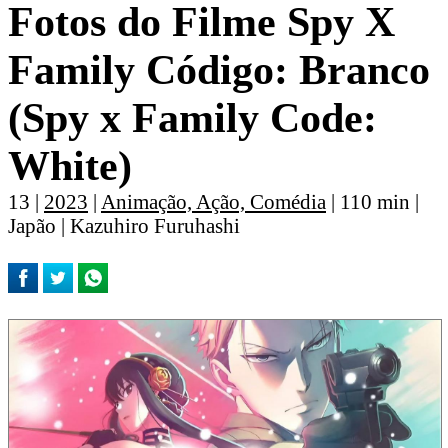
Fotos do Filme Spy X
Family Código: Branco
(Spy x Family Code:
White)
13 |
2023
|
Animação, Ação, Comédia
| 110 min |
Japão | Kazuhiro Furuhashi