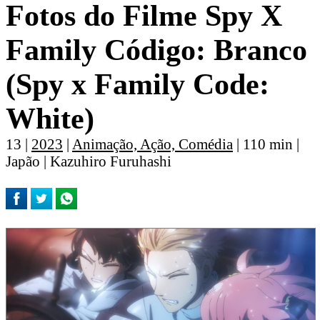
Fotos do Filme Spy X
Family Código: Branco
(Spy x Family Code:
White)
13 |
2023
|
Animação, Ação, Comédia
| 110 min |
Japão | Kazuhiro Furuhashi