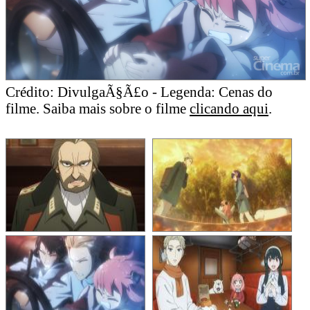
Crédito: DivulgaÃ§Ã£o - Legenda: Cenas do
filme. Saiba mais sobre o filme
clicando aqui
.