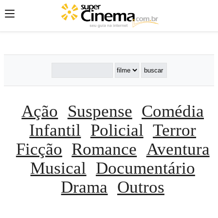
';
';
';
Ação
Suspense
Comédia
Infantil
Policial
Terror
Ficção
Romance
Aventura
Musical
Documentário
Drama
Outros