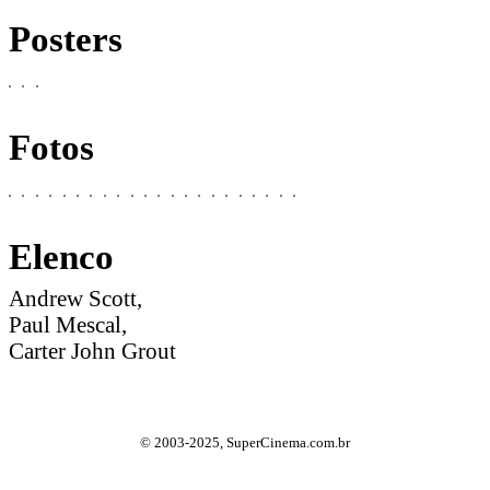
Posters
Fotos
Elenco
Andrew Scott,
Paul Mescal,
Carter John Grout
© 2003-2025, SuperCinema.com.br