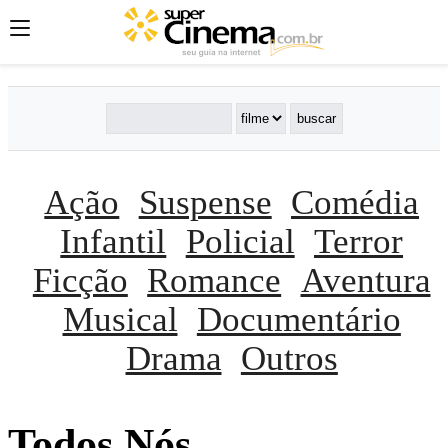
Ação
Suspense
Comédia
Infantil
Policial
Terror
Ficção
Romance
Aventura
Musical
Documentário
Drama
Outros
Todos Nós