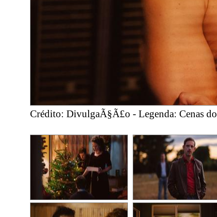
Crédito: DivulgaÃ§Ã£o - Legenda: Cenas do 