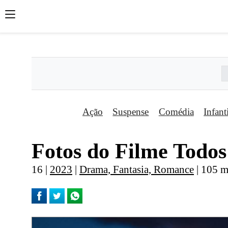
';
';
';
Ação
Suspense
Comédia
Infant
Fotos do Filme Todos
16 |
2023
|
Drama, Fantasia, Romance
| 105 m