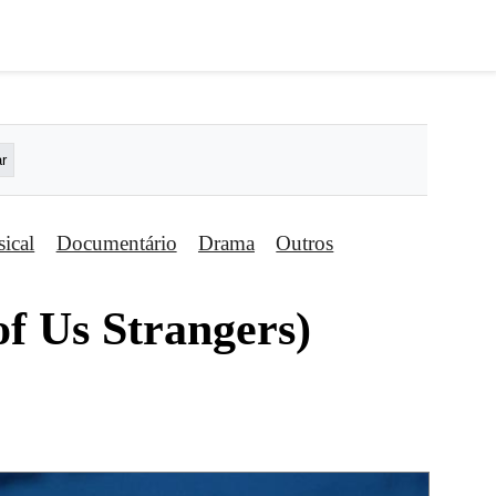
ical
Documentário
Drama
Outros
of Us Strangers)