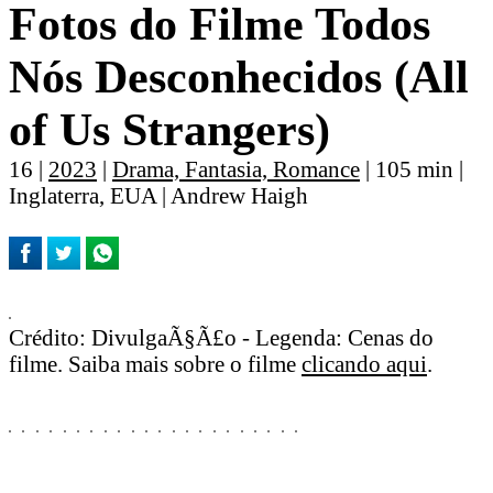
Fotos do Filme Todos
Nós Desconhecidos (All
of Us Strangers)
16 |
2023
|
Drama, Fantasia, Romance
| 105 min |
Inglaterra, EUA | Andrew Haigh
Crédito: DivulgaÃ§Ã£o - Legenda: Cenas do
filme. Saiba mais sobre o filme
clicando aqui
.