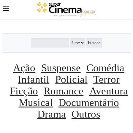
';
';
';
Ação
Suspense
Comédia
Infantil
Policial
Terror
Ficção
Romance
Aventura
Musical
Documentário
Drama
Outros