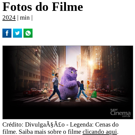
Fotos do Filme
2024
| min |
Crédito: DivulgaÃ§Ã£o - Legenda: Cenas do
filme. Saiba mais sobre o filme
clicando aqui
.