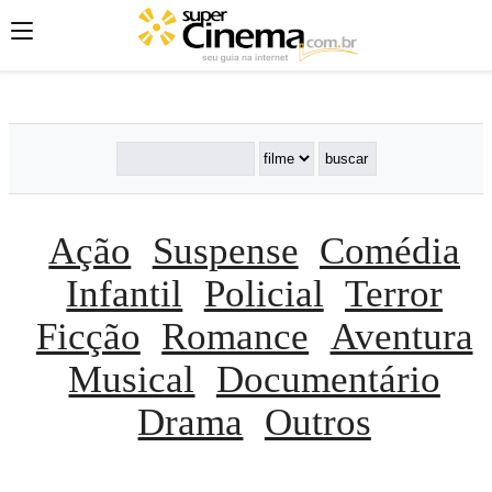
';
';
';
Ação
Suspense
Comédia
Infantil
Policial
Terror
Ficção
Romance
Aventura
Musical
Documentário
Drama
Outros