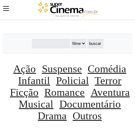
';
';
';
Ação
Suspense
Comédia
Infantil
Policial
Terror
Ficção
Romance
Aventura
Musical
Documentário
Drama
Outros