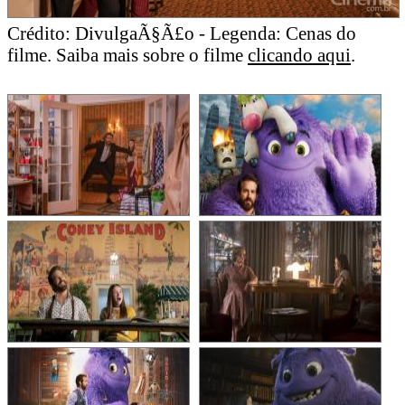
Crédito: DivulgaÃ§Ã£o - Legenda: Cenas do
filme. Saiba mais sobre o filme
clicando aqui
.