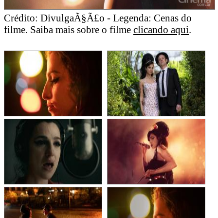
Crédito: DivulgaÃ§Ã£o - Legenda: Cenas do
filme. Saiba mais sobre o filme
clicando aqui
.