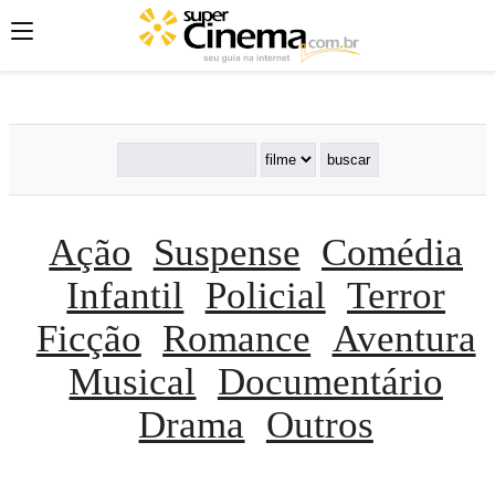
';
';
';
Ação
Suspense
Comédia
Infantil
Policial
Terror
Ficção
Romance
Aventura
Musical
Documentário
Drama
Outros