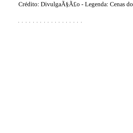
Crédito: DivulgaÃ§Ã£o - Legenda: Cenas do 