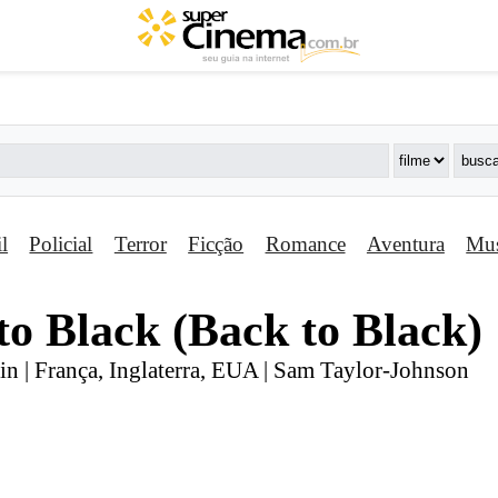
il
Policial
Terror
Ficção
Romance
Aventura
Mus
to Black (Back to Black)
in | França, Inglaterra, EUA | Sam Taylor-Johnson