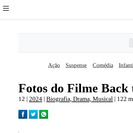
';
';
';
Ação
Suspense
Comédia
Infant
Fotos do Filme Back 
12 |
2024
|
Biografia, Drama, Musical
| 122 m