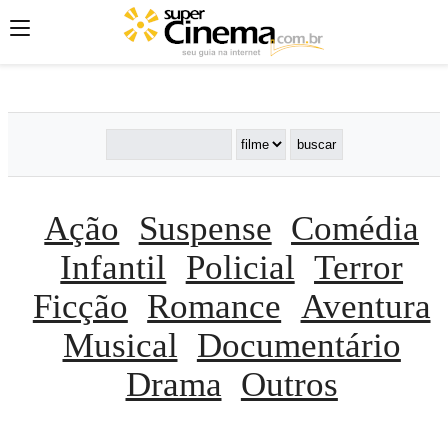
';
';
';
Ação
Suspense
Comédia
Infantil
Policial
Terror
Ficção
Romance
Aventura
Musical
Documentário
Drama
Outros