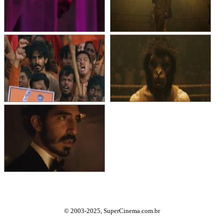
© 2003-2025, SuperCinema.com.br