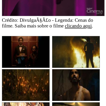
Crédito: DivulgaÃ§Ã£o - Legenda: Cenas do
filme. Saiba mais sobre o filme
clicando aqui
.