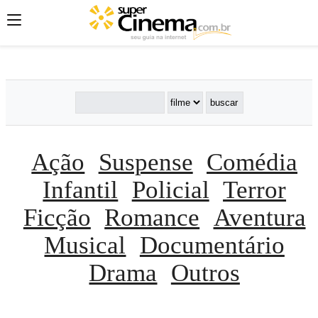
';
';
';
Ação
Suspense
Comédia
Infantil
Policial
Terror
Ficção
Romance
Aventura
Musical
Documentário
Drama
Outros