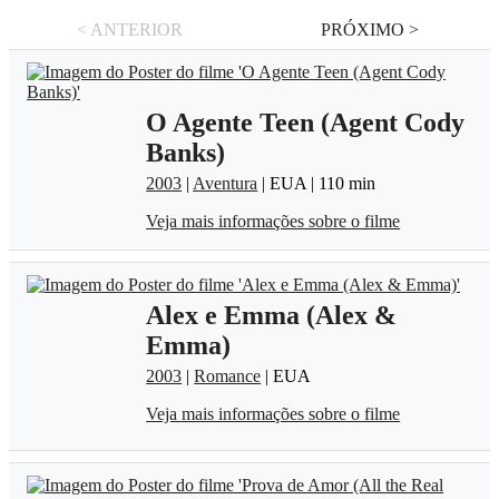
< ANTERIOR
PRÓXIMO >
O Agente Teen (Agent Cody
Banks)
2003
|
Aventura
| EUA | 110 min
Veja mais informações sobre o filme
Alex e Emma (Alex &
Emma)
2003
|
Romance
| EUA
Veja mais informações sobre o filme