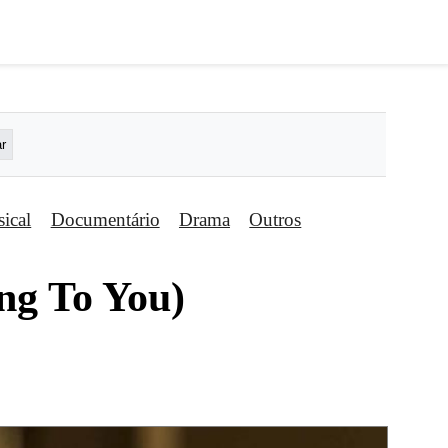
ical
Documentário
Drama
Outros
ng To You)