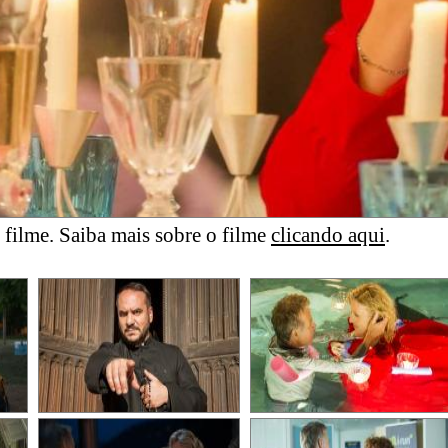
filme. Saiba mais sobre o filme
clicando aqui
.