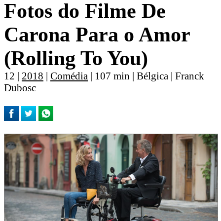
Fotos do Filme De
Carona Para o Amor
(Rolling To You)
12 |
2018
|
Comédia
| 107 min | Bélgica | Franck
Dubosc