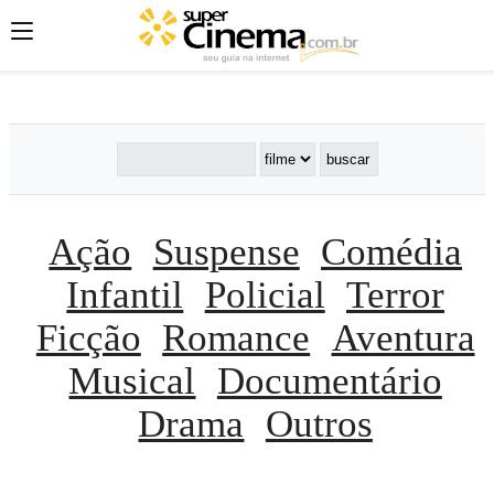
';
';
';
Ação
Suspense
Comédia
Infantil
Policial
Terror
Ficção
Romance
Aventura
Musical
Documentário
Drama
Outros