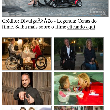
Crédito: DivulgaÃ§Ã£o - Legenda: Cenas do
filme. Saiba mais sobre o filme
clicando aqui
.