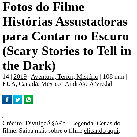
Fotos do Filme
Histórias Assustadoras
para Contar no Escuro
(Scary Stories to Tell in
the Dark)
14 |
2019
|
Aventura, Terror, Mistério
| 108 min |
EUA, Canadá, México | AndrÃ© Ã˜vredal
Crédito: DivulgaÃ§Ã£o - Legenda: Cenas do
filme. Saiba mais sobre o filme
clicando aqui
.