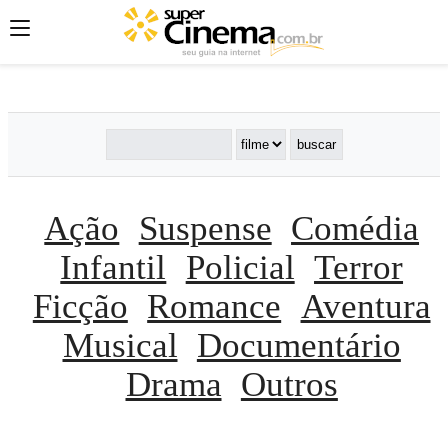
';
';
';
Ação
Suspense
Comédia
Infantil
Policial
Terror
Ficção
Romance
Aventura
Musical
Documentário
Drama
Outros