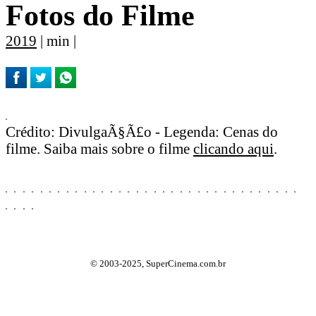
Fotos do Filme
2019
| min |
Crédito: DivulgaÃ§Ã£o - Legenda: Cenas do
filme. Saiba mais sobre o filme
clicando aqui
.
© 2003-2025, SuperCinema.com.br