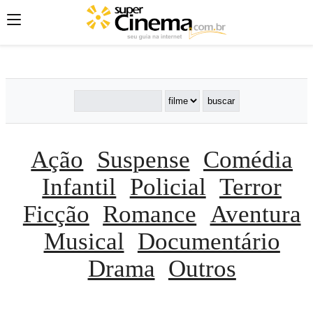
';
';
';
Ação
Suspense
Comédia
Infantil
Policial
Terror
Ficção
Romance
Aventura
Musical
Documentário
Drama
Outros