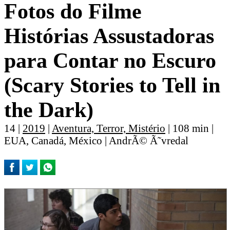
Fotos do Filme
Histórias Assustadoras
para Contar no Escuro
(Scary Stories to Tell in
the Dark)
14 |
2019
|
Aventura, Terror, Mistério
| 108 min |
EUA, Canadá, México | AndrÃ© Ã˜vredal