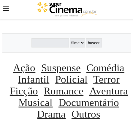
';
';
';
Ação
Suspense
Comédia
Infantil
Policial
Terror
Ficção
Romance
Aventura
Musical
Documentário
Drama
Outros