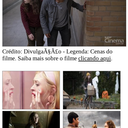
Crédito: DivulgaÃ§Ã£o - Legenda: Cenas do
filme. Saiba mais sobre o filme
clicando aqui
.