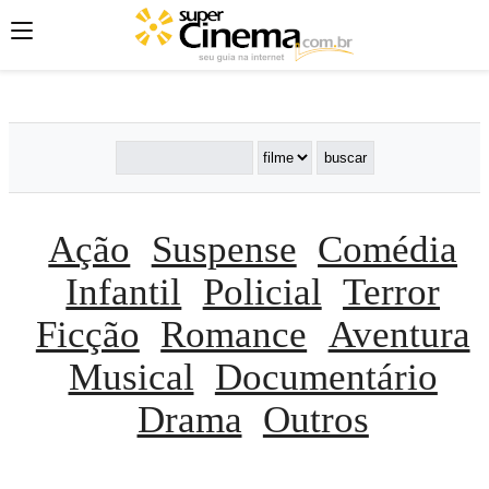
';
';
';
Ação
Suspense
Comédia
Infantil
Policial
Terror
Ficção
Romance
Aventura
Musical
Documentário
Drama
Outros