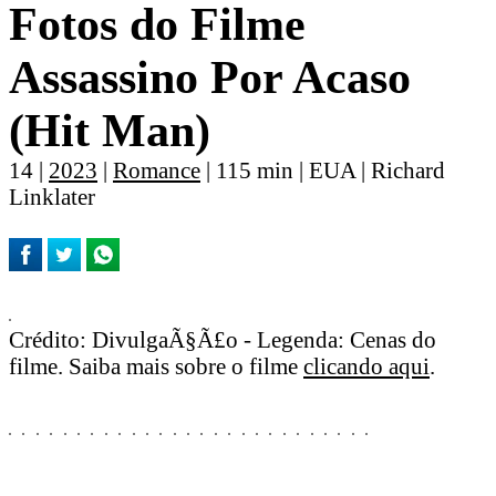
Fotos do Filme
Assassino Por Acaso
(Hit Man)
14 |
2023
|
Romance
| 115 min | EUA | Richard
Linklater
Crédito: DivulgaÃ§Ã£o - Legenda: Cenas do
filme. Saiba mais sobre o filme
clicando aqui
.